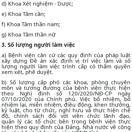
d) Khoa Xét nghiệm - Dược;
e) Khoa Tâm căn;
f) Khoa Tâm thần nam;
g) Khoa Tâm thần nữ
3. Số lượng người làm việc
a) Bệnh viện căn cứ các quy định của pháp luật
xây dựng Đề án xác định vị trí việc làm và số
lượng người làm việc trình cấp có thẩm quyền
xem xét, phê duyệt.
b) Số lượng cấp phó các khoa, phòng chuyên
môn và tương đương của bệnh viện thực hiện
theo Nghị định số 120/2020/NĐ-CP ngày
07/10/2020 của Chính phủ. Việc bổ nhiệm, bổ
nhiệm lại, miễn nhiệm, điều động, khen thưởng,
kỷ luật, cho từ chức, nghỉ hưu và thực hiện chế
độ, chính sách đối với viên chức lãnh đạo,
quản lý các tổ chức bên trong bệnh viện thực
hiện theo quy định của Đảng, Nhà nước về công