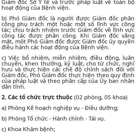
Giám đốc Sở Y tế và trước pháp luật về toàn bộ
hoạt động của Bệnh viện.
b) Phó Giám đốc là người được Giám đốc phân
công phụ trách một hoặc một số lĩnh vực công
tác; chịu trách nhiệm trước Giám đốc về lĩnh vực
công tác được phân công. Khi Giám đốc vắng
mặt, một Phó Giám đốc được Giám đốc ủy quyền
điều hành các hoạt động của Bệnh viện.
c) Việc bổ nhiệm, miễn nhiệm, điều động, luân
chuyển, khen thưởng, kỷ luật, cho từ chức, nghỉ
hưu và thực hiện các chế độ chính sách đối với
Giám đốc, Phó Giám đốc thực hiện theo quy định
của pháp luật và theo phân cấp của Ủy ban nhân
dân tỉnh.
2. Các tổ chức trực thuộc
(02 phòng, 05 khoa)
a) Phòng Kế hoạch nghiệp vụ - Điều dưỡng;
b) Phòng Tổ chức - Hành chính - Tài vụ.
c) Khoa Khám bệnh;