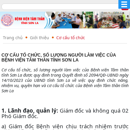
Trang chủ
Giới thiệu
Cơ cấu tổ chức
CƠ CẤU TỔ CHỨC, SỐ LƯỢNG NGƯỜI LÀM VIỆC CỦA
BỆNH VIỆN TÂM THẦN TỈNH SƠN LA
Cơ cấu tổ chức, số lượng người làm việc
của Bệnh viện Tâm thần
tỉnh Sơn La được quy định trong Quyết định số 2094/QĐ-UBND ngày
14/10/2023 của UBND tỉnh Sơn La về việc quy định chức năng,
nhiệm vụ, quyền hạn và cơ cấu tổ chức của Bệnh viện Tâm thần tỉnh
Sơn La
1. Lãnh đạo, quản lý:
Giám đốc và không quá 02
Phó Giám đốc.
a) Giám đốc Bệnh viện chịu trách nhiệm trước