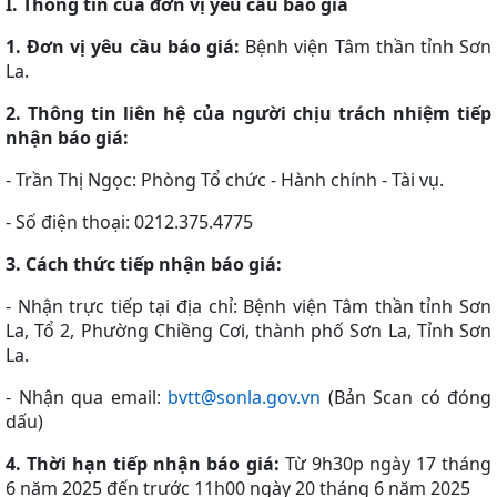
I. Thông tin của đơn vị yêu cầu báo giá
1. Đơn vị yêu cầu báo giá:
Bệnh viện Tâm thần tỉnh Sơn
La.
2. Thông tin liên hệ của người chịu trách nhiệm tiếp
nhận báo giá:
- Trần Thị Ngọc: Phòng Tổ chức - Hành chính - Tài vụ.
- Số điện thoại: 0212.375.4775
3. Cách thức tiếp nhận báo giá:
- Nhận trực tiếp tại địa chỉ: Bệnh viện Tâm thần tỉnh Sơn
La, Tổ 2, Phường Chiềng Cơi, thành phố Sơn La, Tỉnh Sơn
La.
- Nhận qua email:
bvtt@sonla.gov.vn
(Bản Scan có đóng
dấu)
4. Thời hạn tiếp nhận báo giá:
Từ 9h30p ngày 17 tháng
6 năm 2025 đến trước 11h00 ngày 20 tháng 6 năm 2025