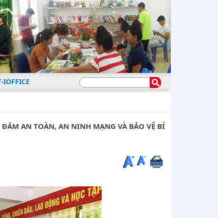
-IOFFICE
 ĐẢM AN TOÀN, AN NINH MẠNG VÀ BẢO VỆ BÍ