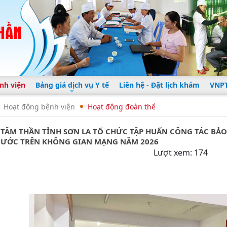
nh viện
Bảng giá dịch vụ Y tế
Liên hệ - Đặt lịch khám
VNPT
Hoạt động bệnh viện
Hoạt động đoàn thể
 TÂM THẦN TỈNH SƠN LA TỔ CHỨC TẬP HUẤN CÔNG TÁC BẢO
NƯỚC TRÊN KHÔNG GIAN MẠNG NĂM 2026
Lượt xem: 174