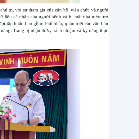
ủ trì, với sự tham gia của cán bộ, viên chức và người
ữ liệu cá nhân của người bệnh và bí mật nhà nước trở
đợt tập huấn bao gồm: Phổ biến, quán triệt các văn bản
 năng: Trang bị nhận thức, trách nhiệm và kỹ năng thực