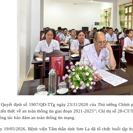
Quyết định số 1907/QĐ-TTg ngày 23/11/2020 của Thủ tướng Chính ph
kiến thức về an toàn thông tin giai đoạn 2021-2025”; Chỉ thị số 28-C
ông tác bảo đảm an toàn thông tin mạng.
9/05/2026, Bệnh viện Tâm thần tỉnh Sơn La đã tổ chức buổi tập huấ