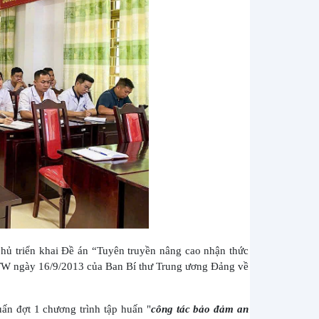
ủ triển khai Đề án “Tuyên truyền nâng cao nhận thức
T/TW ngày 16/9/2013 của Ban Bí thư Trung ương Đảng về
n đợt 1 chương trình tập huấn "
công tác bảo đảm an