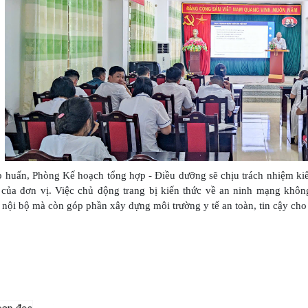
 huấn, Phòng Kế hoạch tổng hợp - Điều dưỡng sẽ chịu trách nhiệm kiểm 
của đơn vị. Việc chủ động trang bị kiến thức về an ninh mạng khôn
 nội bộ mà còn góp phần xây dựng môi trường y tế an toàn, tin cậy cho