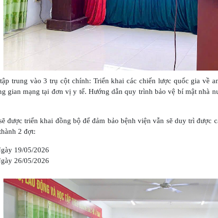
tập trung vào 3 trụ cột chính: Triển khai các chiến lược quốc gia về 
ng gian mạng tại đơn vị y tế. Hướng dẫn quy trình bảo vệ bí mật nhà 
được triển khai đồng bộ để đảm bảo bệnh viện vẫn sẽ duy trì được c
thành 2 đợt:
Ngày 19/05/2026
Ngày 26/05/2026