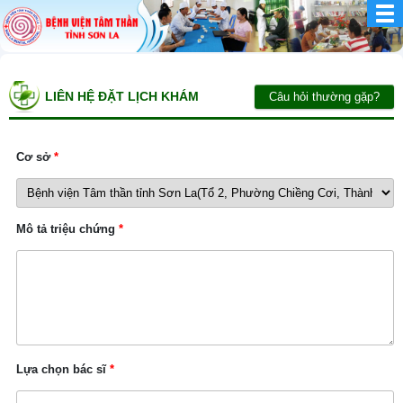
LIÊN HỆ ĐẶT LỊCH KHÁM
Câu hỏi thường gặp?
Cơ sở
*
Mô tả triệu chứng
*
Lựa chọn bác sĩ
*