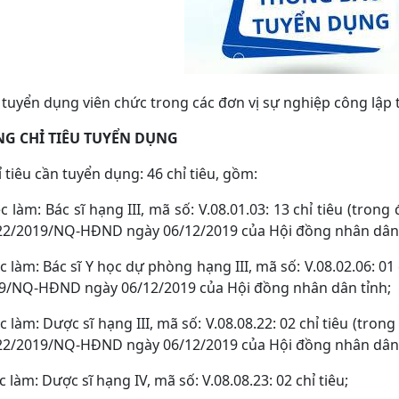
tuyển dụng viên chức trong các đơn vị sự nghiệp công lập 
NG CHỈ TIÊU TUYỂN DỤNG
 tiêu cần tuyển dụng: 46 chỉ tiêu, gồm:
việc làm: Bác sĩ hạng III, mã số: V.08.01.03: 13 chỉ tiêu (tro
22/2019/NQ-HĐND ngày 06/12/2019 của Hội đồng nhân dân 
việc làm: Bác sĩ Y học dự phòng hạng III, mã số: V.08.02.06: 
19/NQ-HĐND ngày 06/12/2019 của Hội đồng nhân dân tỉnh;
việc làm: Dược sĩ hạng III, mã số: V.08.08.22: 02 chỉ tiêu (tr
22/2019/NQ-HĐND ngày 06/12/2019 của Hội đồng nhân dân 
iệc làm: Dược sĩ hạng IV, mã số: V.08.08.23: 02 chỉ tiêu;