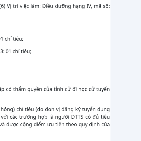
 (6) Vị trí việc làm: Điều dưỡng hạng IV, mã số:
1 chỉ tiêu;
: 01 chỉ tiêu;
cấp có thẩm quyền của tỉnh cử đi học cử tuyển
(không) chỉ tiêu (do đơn vị đăng ký tuyển dụng
i với các trường hợp là người DTTS có đủ tiêu
 và được cộng điểm ưu tiên theo quy định của