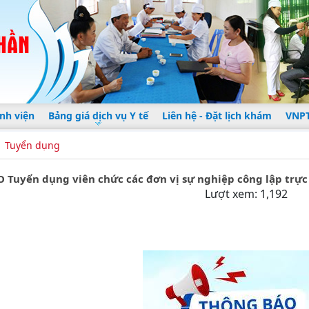
nh viện
Bảng giá dịch vụ Y tế
Liên hệ - Đặt lịch khám
VNPT
Tuyển dụng
Tuyển dụng viên chức các đơn vị sự nghiệp công lập trực
Lượt xem: 1,192