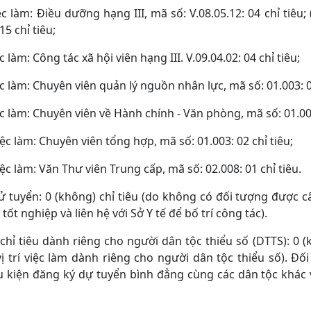
việc làm: Điều dưỡng hạng III, mã số: V.08.05.12: 04 chỉ tiêu;
15 chỉ tiêu;
iệc làm: Công tác xã hội viên hạng III. V.09.04.02: 04 chỉ tiêu;
việc làm: Chuyên viên quản lý nguồn nhân lực, mã số: 01.003: 0
việc làm: Chuyên viên về Hành chính - Văn phòng, mã số: 01.003
 việc làm: Chuyên viên tổng hợp, mã số: 01.003: 02 chỉ tiêu;
 việc làm: Văn Thư viên Trung cấp, mã số: 02.008: 01 chỉ tiêu.
 cử tuyển: 0 (không) chỉ tiêu (do không có đối tượng được 
tốt nghiệp và liên hệ với Sở Y tế để bố trí công tác).
 chỉ tiêu dành riêng cho người dân tộc thiểu số (DTTS): 0 
ị trí việc làm dành riêng cho người dân tộc thiểu số). Đố
u kiện đăng ký dự tuyển bình đẳng cùng các dân tộc khác