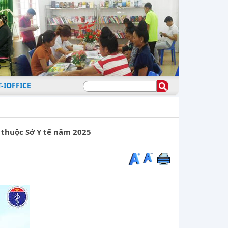
-IOFFICE
 thuộc Sở Y tế năm 2025