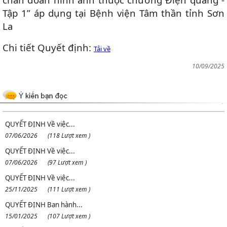
Tập 1” áp dụng tại Bệnh viện Tâm thần tỉnh Sơn
La
Chi tiết Quyết định:
Tải về
10/09/2025
QUYẾT ĐỊNH Về việc...
07/06/2026
(118 Lượt xem )
QUYẾT ĐỊNH Về việc...
07/06/2026
(97 Lượt xem )
QUYẾT ĐỊNH Về việc...
25/11/2025
(111 Lượt xem )
QUYẾT ĐỊNH Ban hành...
15/01/2025
(107 Lượt xem )