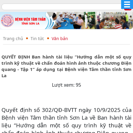
Trang chủ
Tin tức
Văn bản
QUYẾT ĐỊNH Ban hành tài liệu “Hướng dẫn một số quy
trình kỹ thuật về chẩn đoán hình ảnh thuộc chương Điện
quang - Tập 1” áp dụng tại Bệnh viện Tâm thần tỉnh Sơn
La
Lượt xem: 95
Quyết định số 302/QĐ-BVTT ngày 10/9/2025 của
Bệnh viện Tâm thần tỉnh Sơn La về Ban hành tài
liệu “Hướng dẫn một số quy trình kỹ thuật về
chẩn đoán hình ảnh thuộc chương Điện quang -